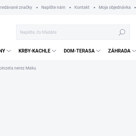
redávané značky
Napíšte nám
Kontakt
Moja objednávka
Hľadať
NY
KRBY-KACHLE
DOM-TERASA
ZÁHRADA
pinzeta nerez Maku