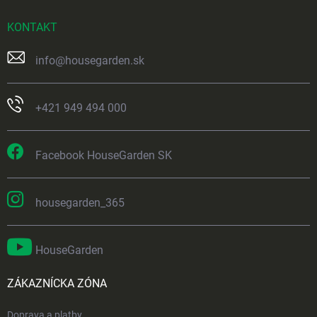
KONTAKT
info
@
housegarden.sk
+421 949 494 000
Facebook HouseGarden SK
housegarden_365
HouseGarden
ZÁKAZNÍCKA ZÓNA
Doprava a platby