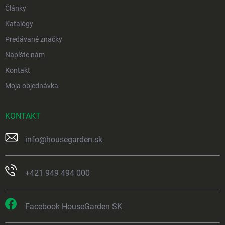
Články
Katalógy
Predávané značky
Napíšte nám
Kontakt
Moja objednávka
KONTAKT
info
@
housegarden.sk
+421 949 494 000
Facebook HouseGarden SK