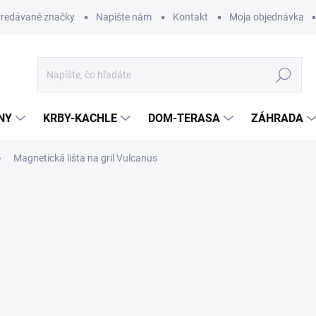
redávané značky
Napíšte nám
Kontakt
Moja objednávka
Hľadať
NY
KRBY-KACHLE
DOM-TERASA
ZÁHRADA
Magnetická lišta na gril Vulcanus