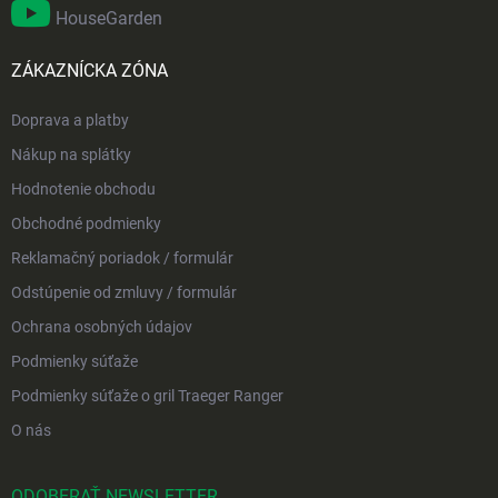
HouseGarden
ZÁKAZNÍCKA ZÓNA
Doprava a platby
Nákup na splátky
Hodnotenie obchodu
Obchodné podmienky
Reklamačný poriadok / formulár
Odstúpenie od zmluvy / formulár
Ochrana osobných údajov
Podmienky súťaže
Podmienky súťaže o gril Traeger Ranger
O nás
ODOBERAŤ NEWSLETTER