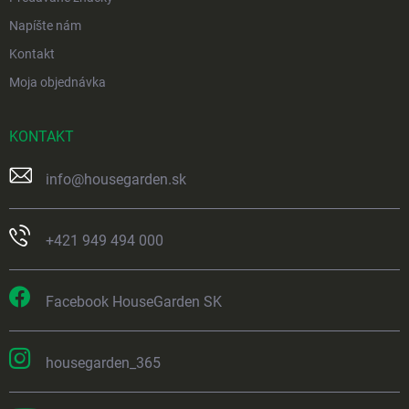
Napíšte nám
Kontakt
Moja objednávka
KONTAKT
info
@
housegarden.sk
+421 949 494 000
Facebook HouseGarden SK
housegarden_365