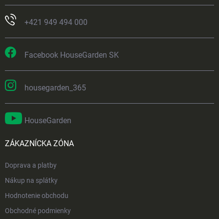
+421 949 494 000
Facebook HouseGarden SK
housegarden_365
HouseGarden
ZÁKAZNÍCKA ZÓNA
Doprava a platby
Nákup na splátky
Hodnotenie obchodu
Obchodné podmienky