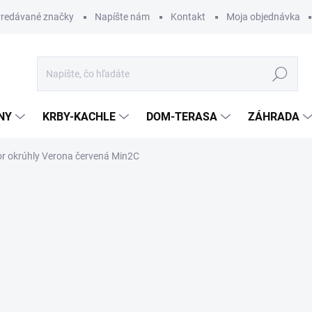
redávané značky
Napíšte nám
Kontakt
Moja objednávka
Hľadať
NY
KRBY-KACHLE
DOM-TERASA
ZÁHRADA
 okrúhly Verona červená Min2C