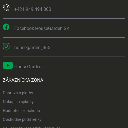
+421 949 494 000
Facebook HouseGarden SK
housegarden_365
HouseGarden
ZÁKAZNÍCKA ZÓNA
Doprava a platby
Nákup na splátky
Hodnotenie obchodu
Obchodné podmienky