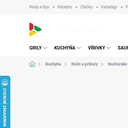
Prejsť
Rady a tipy
Recepty
Články
Katalógy
P
na
obsah
GRILY
KUCHYŇA
VÍRIVKY
SAU
Domov
Kuchyňa
Nože a príbory
Kuchárske