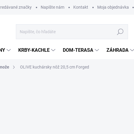
redávané značky
Napíšte nám
Kontakt
Moja objednávka
Hľadať
NY
KRBY-KACHLE
DOM-TERASA
ZÁHRADA
 nože
OLIVE kuchársky nôž 20,5 cm Forged