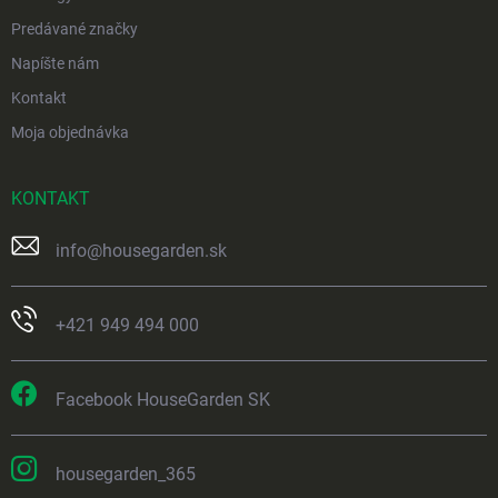
Predávané značky
Napíšte nám
Kontakt
Moja objednávka
KONTAKT
info
@
housegarden.sk
+421 949 494 000
Facebook HouseGarden SK
housegarden_365