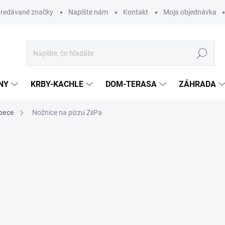
redávané značky
Napíšte nám
Kontakt
Moja objednávka
Hľadať
NY
KRBY-KACHLE
DOM-TERASA
ZÁHRADA
 pece
Nožnice na pizzu ZiiPa