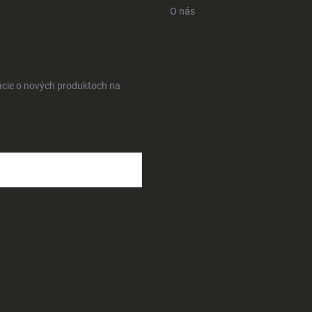
O nás
ácie o nových produktoch na
osobných údajov