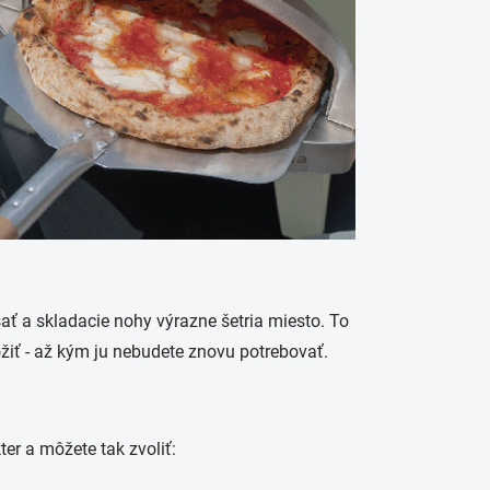
ť a skladacie nohy výrazne šetria miesto. To
žiť - až kým ju nebudete znovu potrebovať.
er a môžete tak zvoliť: