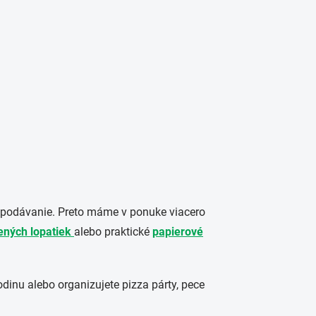
a podávanie. Preto máme v ponuke viacero
ených lopatiek
alebo praktické
papierové
odinu alebo organizujete pizza párty, pece