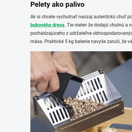
Pelety ako palivo
Ak si chcete vychutnať naozaj autentickú chuť pi
bukového dreva
. Tie nielen že dodajú chutnú a 
pochádzajúceho z udržateľne obhospodarovaných l
mäsa. Praktické 5 kg balenie navyše zaručí, že v