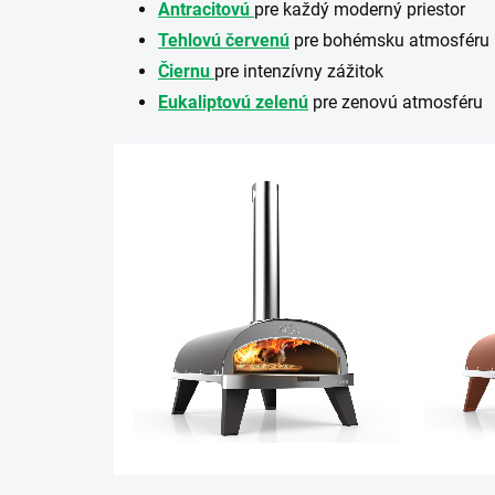
Antracitovú
pre každý moderný priestor
Tehlovú červenú
pre bohémsku atmosféru
Čiernu
pre intenzívny zážitok
Eukaliptovú zelenú
pre zenovú atmosféru