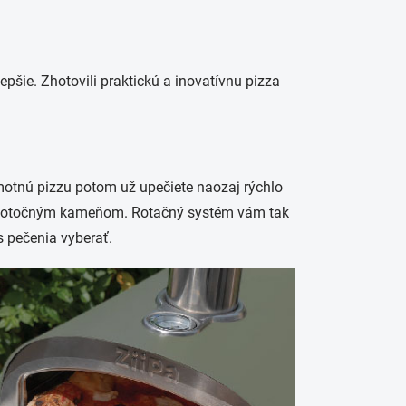
lepšie. Zhotovili praktickú a inovatívnu pizza
amotnú pizzu potom už upečiete naozaj rýchlo
rným otočným kameňom. Rotačný systém vám tak
s pečenia vyberať.