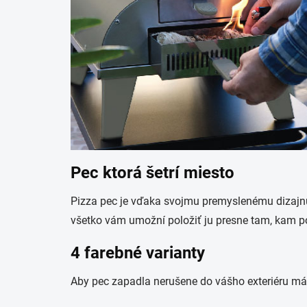
Pec ktorá šetrí miesto
Pizza pec je vďaka svojmu premyslenému dizajnu
všetko vám umožní položiť ju presne tam, kam po
4 farebné varianty
Aby pec zapadla nerušene do vášho exteriéru máte