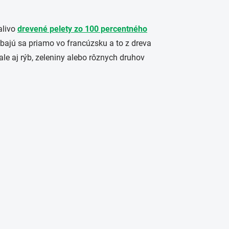
alivo
drevené pelety zo 100 percentného
rábajú sa priamo vo francúzsku a to z dreva
e aj rýb, zeleniny alebo rôznych druhov