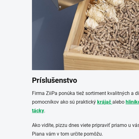
Príslušenstvo
Firma ZiiPa ponúka tiež sortiment kvalitných a 
pomocníkov ako sú praktický
krájač
alebo
hliní
tácky
.
Ako vidíte, pizzu dnes viete pripraviť priamo u v
Piana vám v tom určite pomôžu.