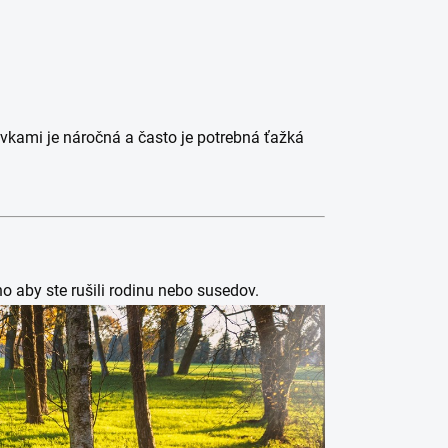
ivkami je náročná a často je potrebná ťažká
o aby ste rušili rodinu nebo susedov.