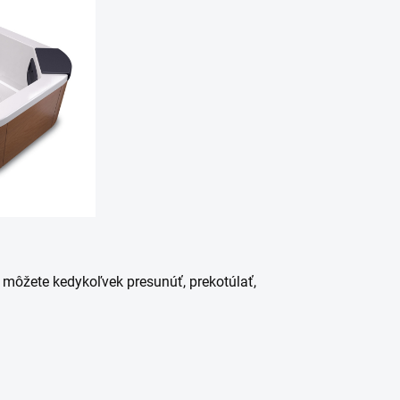
u môžete kedykoľvek presunúť, prekotúlať,