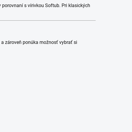
 porovnaní s vírivkou Softub. Pri klasických
sť a zároveň ponúka možnosť vybrať si