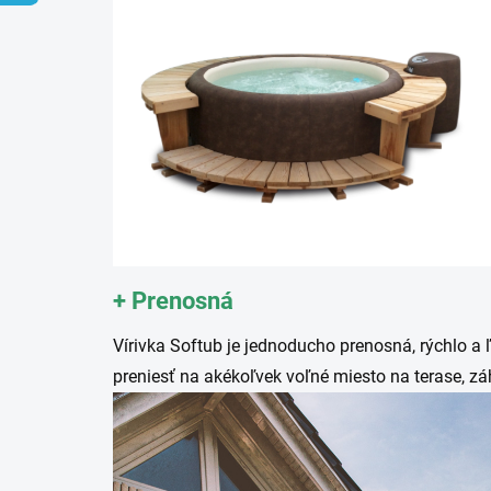
+ Prenosná
Vírivka Softub je jednoducho prenosná, rýchlo a 
preniesť na akékoľvek voľné miesto na terase, zá