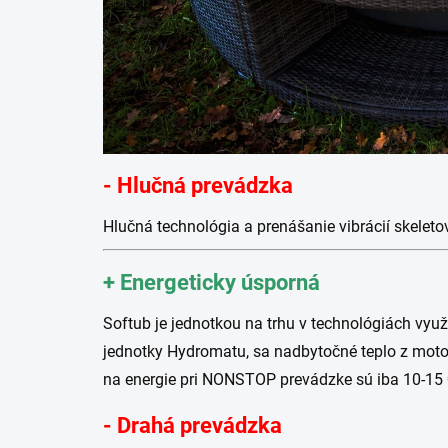
-
Hlučná prevádzka
Hlučná technológia a prenášanie vibrácií skeleto
+
Energeticky úsporná
Softub je jednotkou na trhu v technológiách vyu
jednotky Hydromatu, sa nadbytočné teplo z moto
na energie pri NONSTOP prevádzke sú iba 10-15 
- Drahá prevádzka