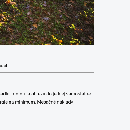
ušiť.
padla, motoru a ohrevu do jednej samostatnej
energie na minimum. Mesačné náklady