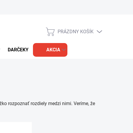
PRÁZDNY KOŠÍK
NÁKUPNÝ
KOŠÍK
DARČEKY
AKCIA
ažko rozpoznať rozdiely medzi nimi. Veríme, že