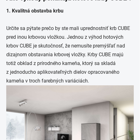
1. Kvalitná obstavba krbu
Určite sa pýtate prečo by ste mali uprednostniť krb CUBE
pred inou krbovou vložkou. Jednou z výhod hotových
krbov CUBE je skutočnosť, že nemusíte premýšľať nad
dizajnom obstavania krbovej vložky. Krby CUBE majú
totiž obklad z prírodného kameňa, ktorý sa skladá
z jednoducho aplikovateľných dielov opracovaného
kameňa v troch farebných variáciách.