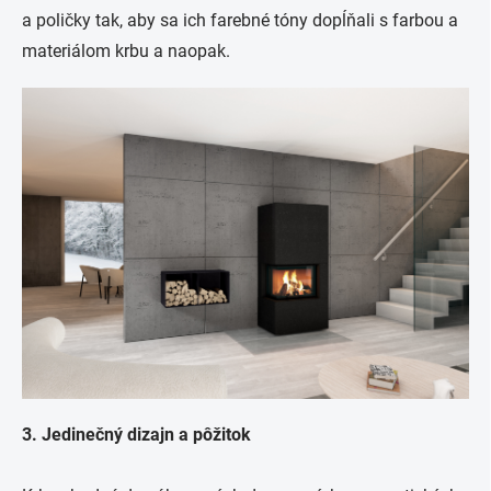
a poličky tak, aby sa ich farebné tóny dopĺňali s farbou a
materiálom krbu a naopak.
3. Jedinečný dizajn a pôžitok