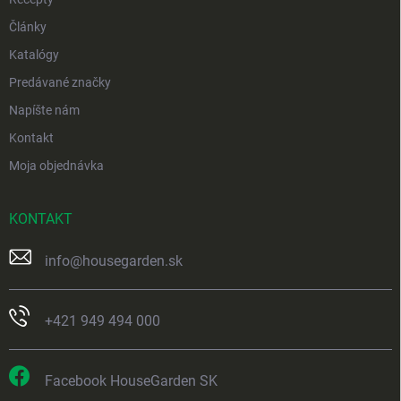
Články
Katalógy
Predávané značky
Napíšte nám
Kontakt
Moja objednávka
KONTAKT
info
@
housegarden.sk
+421 949 494 000
Facebook HouseGarden SK