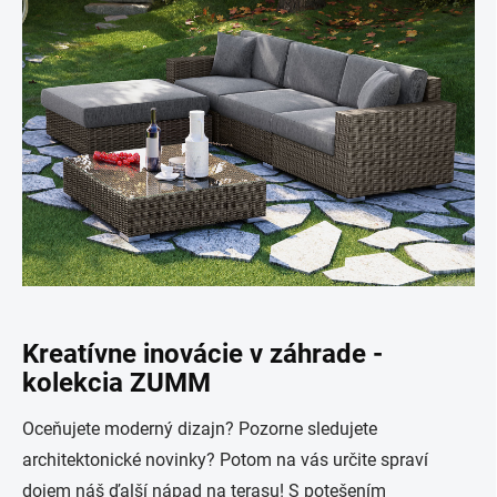
Kreatívne inovácie v záhrade -
kolekcia ZUMM
Oceňujete moderný dizajn? Pozorne sledujete
architektonické novinky? Potom na vás určite spraví
dojem náš ďalší nápad na terasu! S potešením