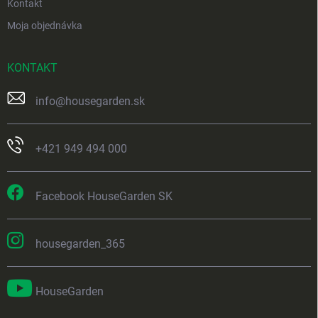
Kontakt
Moja objednávka
KONTAKT
info
@
housegarden.sk
+421 949 494 000
Facebook HouseGarden SK
housegarden_365
HouseGarden