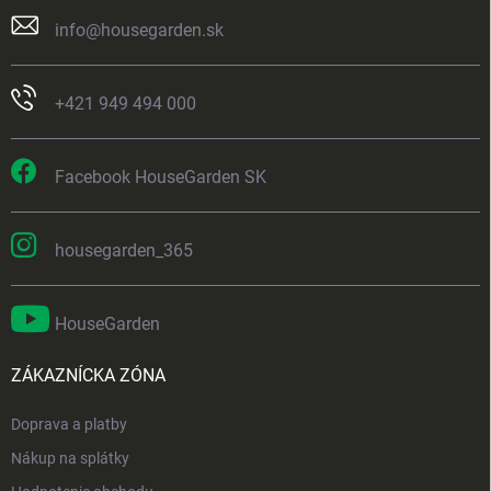
info
@
housegarden.sk
+421 949 494 000
Facebook HouseGarden SK
housegarden_365
HouseGarden
ZÁKAZNÍCKA ZÓNA
Doprava a platby
Nákup na splátky