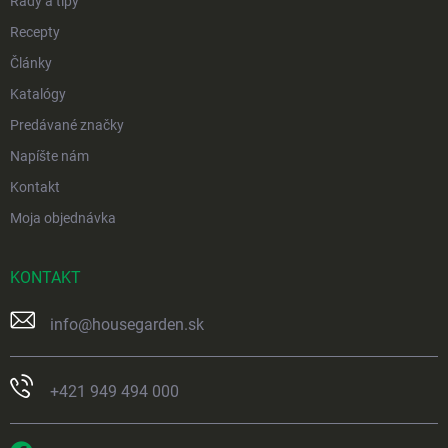
Rady a tipy
Recepty
Články
Katalógy
Predávané značky
Napíšte nám
Kontakt
Moja objednávka
KONTAKT
info
@
housegarden.sk
+421 949 494 000