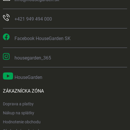
+421 949 494 000
Facebook HouseGarden SK
housegarden_365
HouseGarden
ZÁKAZNÍCKA ZÓNA
Doprava a platby
Nákup na splátky
Hodnotenie obchodu