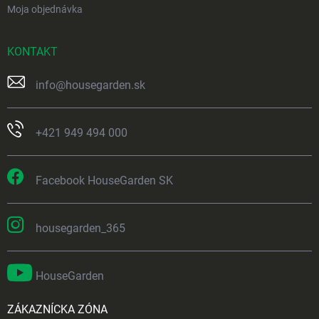
Moja objednávka
KONTAKT
info
@
housegarden.sk
+421 949 494 000
Facebook HouseGarden SK
housegarden_365
HouseGarden
ZÁKAZNÍCKA ZÓNA