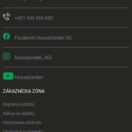
+421 949 494 000
Facebook HouseGarden SK
housegarden_365
HouseGarden
ZÁKAZNÍCKA ZÓNA
Doprava a platby
Nákup na splátky
Hodnotenie obchodu
Obchodné podmienky