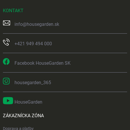
KONTAKT
info
@
housegarden.sk
+421 949 494 000
Facebook HouseGarden SK
housegarden_365
HouseGarden
ZÁKAZNÍCKA ZÓNA
Doprava a platby