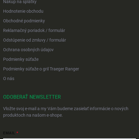
Nákup na splátky
Hodnotenie obchodu
Obchodné podmienky
Reklamačný poriadok / formulár
Odstúpenie od zmluvy / formulár
Ochrana osobných údajov
Podmienky súťaže
Podmienky súťaže o gril Traeger Ranger
O nás
ODOBERAŤ NEWSLETTER
Vložte svoj e-mail a my Vám budeme zasielať informácie o nových
produktoch na našom e-shope.
EMAIL