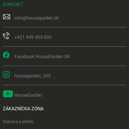
KONTAKT
info
@
housegarden.sk
+421 949 494 000
Facebook HouseGarden SK
housegarden_365
HouseGarden
ZÁKAZNÍCKA ZÓNA
Doprava a platby