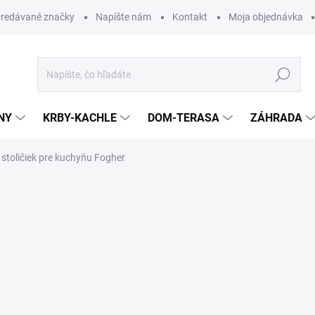
redávané značky
Napíšte nám
Kontakt
Moja objednávka
Hľadať
NY
KRBY-KACHLE
DOM-TERASA
ZÁHRADA
stoličiek pre kuchyňu Fogher