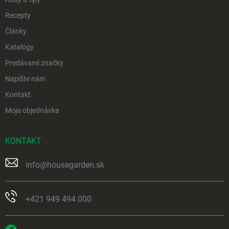
Recepty
Články
Katalógy
Predávané značky
Napíšte nám
Kontakt
Moja objednávka
KONTAKT
info
@
housegarden.sk
+421 949 494 000