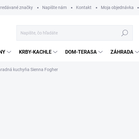
redávané značky
Napíšte nám
Kontakt
Moja objednávka
Hľadať
NY
KRBY-KACHLE
DOM-TERASA
ZÁHRADA
radná kuchyňa Sienna Fogher