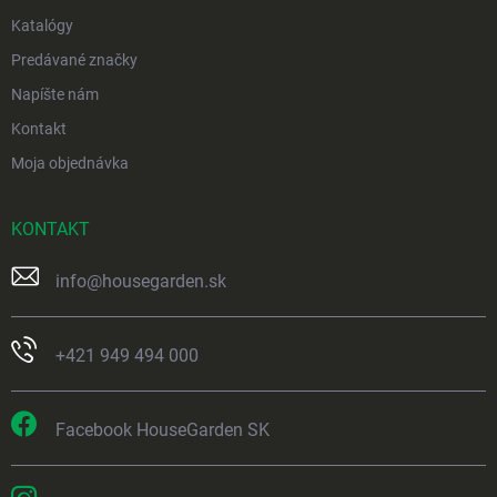
Katalógy
Predávané značky
Napíšte nám
Kontakt
Moja objednávka
KONTAKT
info
@
housegarden.sk
+421 949 494 000
Facebook HouseGarden SK