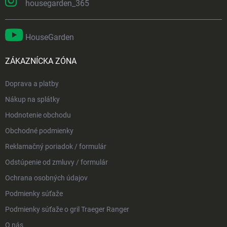
housegarden_365
HouseGarden
ZÁKAZNÍCKA ZÓNA
Doprava a platby
Nákup na splátky
Hodnotenie obchodu
Obchodné podmienky
Reklamačný poriadok / formulár
Odstúpenie od zmluvy / formulár
Ochrana osobných údajov
Podmienky súťaže
Podmienky súťaže o gril Traeger Ranger
O nás