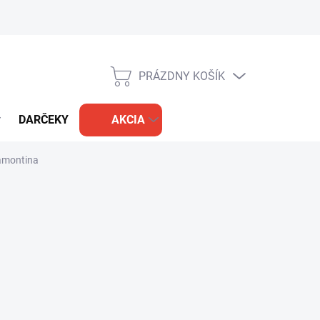
PRÁZDNY KOŠÍK
NÁKUPNÝ
KOŠÍK
DARČEKY
AKCIA
ramontina