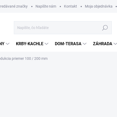
redávané značky
Napíšte nám
Kontakt
Moja objednávka
Hľadať
NY
KRBY-KACHLE
DOM-TERASA
ZÁHRADA
dukcia priemer 100 / 200 mm