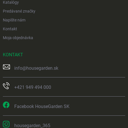
Katalógy
Predávané značky
Napíšte nám
Kontakt
Moja objednávka
KONTAKT
info
@
housegarden.sk
+421 949 494 000
Facebook HouseGarden SK
housegarden_365