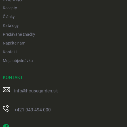
Recepty
Články
Katalógy
Predávané značky
Napíšte nám
Kontakt
Moja objednávka
KONTAKT
info
@
housegarden.sk
+421 949 494 000