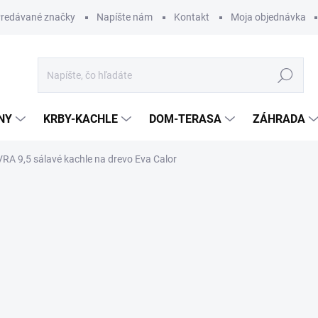
redávané značky
Napíšte nám
Kontakt
Moja objednávka
Hľadať
NY
KRBY-KACHLE
DOM-TERASA
ZÁHRADA
RA 9,5 sálavé kachle na drevo Eva Calor