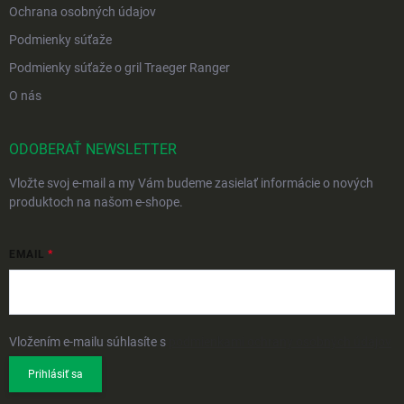
Ochrana osobných údajov
Podmienky súťaže
Podmienky súťaže o gril Traeger Ranger
O nás
ODOBERAŤ NEWSLETTER
Vložte svoj e-mail a my Vám budeme zasielať informácie o nových
produktoch na našom e-shope.
EMAIL
Vložením e-mailu súhlasíte s
podmienkami ochrany osobných údajov
Prihlásiť sa