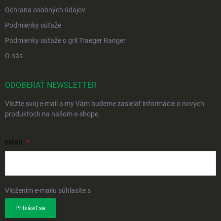
Ochrana osobných údajov
Podmienky súťaže
Podmienky súťaže o gril Traeger Ranger
O nás
ODOBERAŤ NEWSLETTER
Vložte svoj e-mail a my Vám budeme zasielať informácie o nových
produktoch na našom e-shope.
EMAIL
Vložením e-mailu súhlasíte s
podmienkami ochrany osobných údajov
Prihlásiť sa