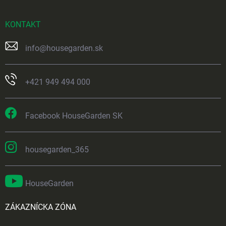
KONTAKT
info
@
housegarden.sk
+421 949 494 000
Facebook HouseGarden SK
housegarden_365
HouseGarden
ZÁKAZNÍCKA ZÓNA