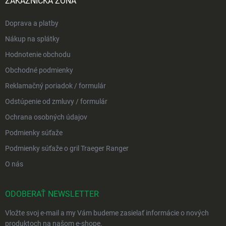
ZÁKAZNÍCKA ZÓNA
Doprava a platby
Nákup na splátky
Hodnotenie obchodu
Obchodné podmienky
Reklamačný poriadok / formulár
Odstúpenie od zmluvy / formulár
Ochrana osobných údajov
Podmienky súťaže
Podmienky súťaže o gril Traeger Ranger
O nás
ODOBERAŤ NEWSLETTER
Vložte svoj e-mail a my Vám budeme zasielať informácie o nových
produktoch na našom e-shope.