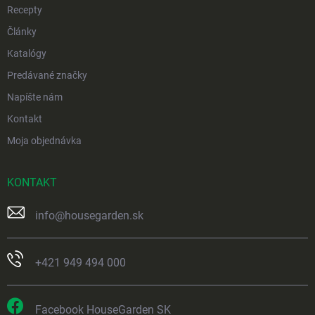
Recepty
Články
Katalógy
Predávané značky
Napíšte nám
Kontakt
Moja objednávka
KONTAKT
info
@
housegarden.sk
+421 949 494 000
Facebook HouseGarden SK