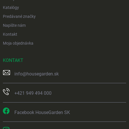
Katalógy
Predávané značky
Napíšte nám
Kontakt
Moja objednávka
KONTAKT
info
@
housegarden.sk
+421 949 494 000
Facebook HouseGarden SK