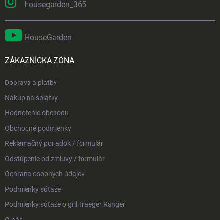
housegarden_365
HouseGarden
ZÁKAZNÍCKA ZÓNA
Doprava a platby
Nákup na splátky
Hodnotenie obchodu
Obchodné podmienky
Reklamačný poriadok / formulár
Odstúpenie od zmluvy / formulár
Ochrana osobných údajov
Podmienky súťaže
Podmienky súťaže o gril Traeger Ranger
O nás