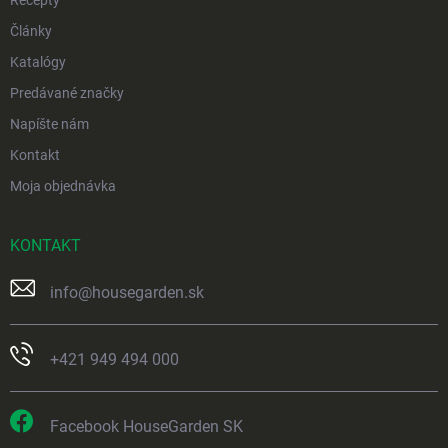
Články
Katalógy
Predávané značky
Napíšte nám
Kontakt
Moja objednávka
KONTAKT
info
@
housegarden.sk
+421 949 494 000
Facebook HouseGarden SK