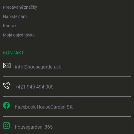
Predávané značky
Napíšte nám
Kontakt
Moja objednávka
KONTAKT
info
@
housegarden.sk
+421 949 494 000
Facebook HouseGarden SK
housegarden_365