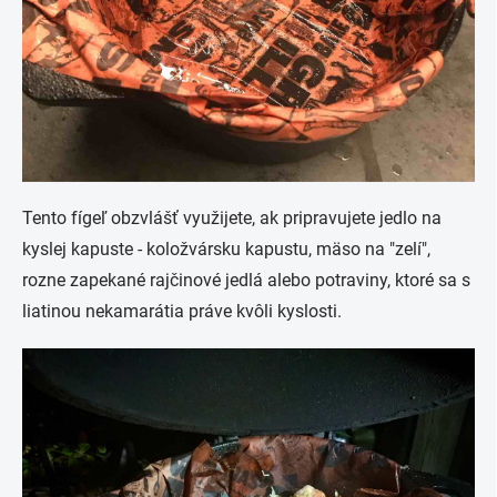
Tento fígeľ obzvlášť využijete, ak pripravujete jedlo na
kyslej kapuste - koložvársku kapustu, mäso na "zelí",
rozne zapekané rajčinové jedlá alebo potraviny, ktoré sa s
liatinou nekamarátia práve kvôli kyslosti.