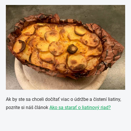
Ak by ste sa chceli dočítať viac o údržbe a čistení liatiny,
pozrite si náš článok
Ako sa starať o liatinový riad?