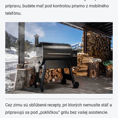
prípravu, budete mať pod kontrolou priamo z mobilného
telefónu.
Cez zimu sú obľúbené recepty, pri ktorých nemusíte stáť a
pripravujú sa pod „pokličkou“ grilu bez vašej asistencie.