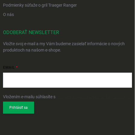
Podmienky súťaže o gril Traeger Ranger
O nás
ODOBERAŤ NEWSLETTER
Vložte svoj e-mail a my Vám budeme zasielať informácie o nových
produktoch na našom e-shope.
EMAIL
Vložením e-mailu súhlasíte s
podmienkami ochrany osobných údajov
Prihlásiť sa