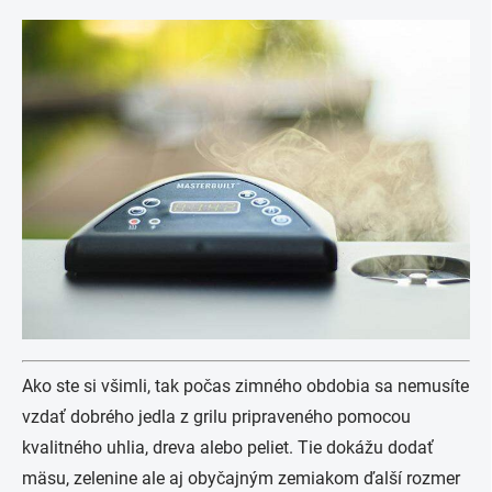
Ako ste si všimli, tak počas zimného obdobia sa nemusíte
vzdať dobrého jedla z grilu pripraveného pomocou
kvalitného uhlia, dreva alebo peliet. Tie dokážu dodať
mäsu, zelenine ale aj obyčajným zemiakom ďalší rozmer