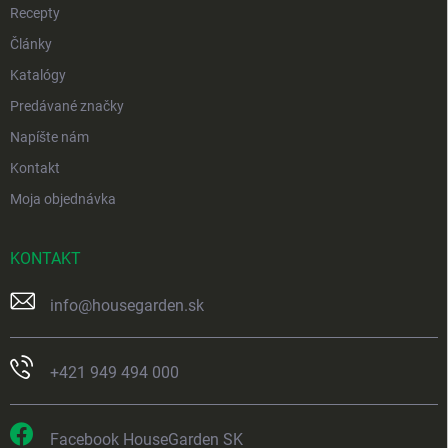
Recepty
Články
Katalógy
Predávané značky
Napíšte nám
Kontakt
Moja objednávka
KONTAKT
info
@
housegarden.sk
+421 949 494 000
Facebook HouseGarden SK