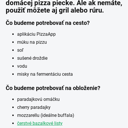
domácej pizza piecke. Ale ak nemáte,
použiť môžete aj gril alebo rúru.
Čo budeme potrebovať na cesto?
aplikáciu PizzaApp
múku na pizzu
soľ
sušené droždie
vodu
misky na fermentáciu cesta
Čo budeme potrebovať na obloženie?
paradajkovú omáčku
cherry paradajky
mozzarellu (ideálne buffala)
čerstvé bazalkové listy