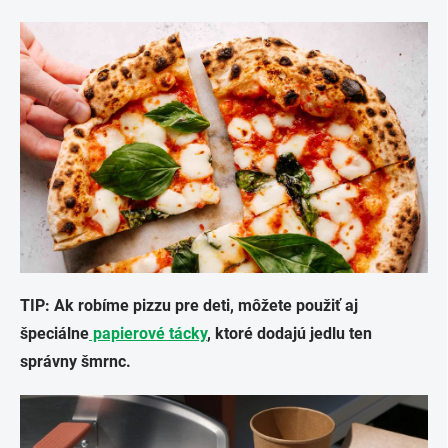
TIP: Ak robíme pizzu pre deti, môžete použiť aj
špeciálne
papierové tácky
, ktoré dodajú jedlu ten
správny šmrnc.