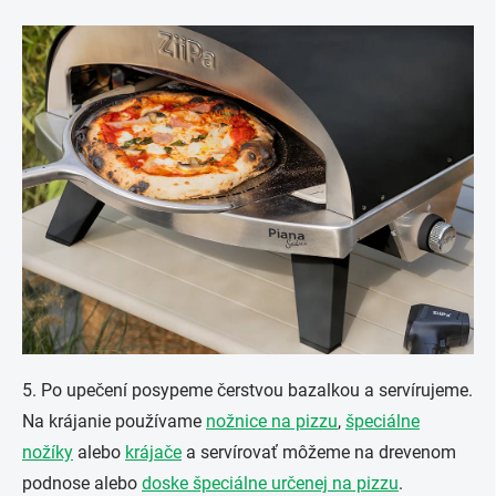
5. Po upečení posypeme čerstvou bazalkou a servírujeme.
Na krájanie používame
nožnice na pizzu
,
špeciálne
nožíky
alebo
krájače
a servírovať môžeme na drevenom
podnose alebo
doske špeciálne určenej na pizzu
.