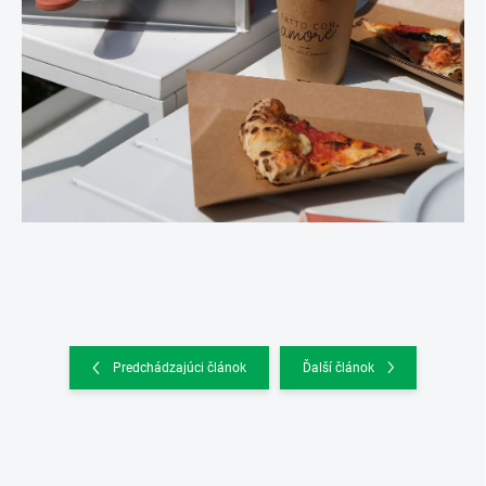
Predchádzajúci článok
Ďalší článok