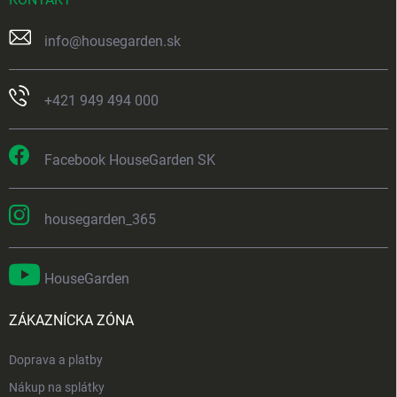
info
@
housegarden.sk
+421 949 494 000
Facebook HouseGarden SK
housegarden_365
HouseGarden
ZÁKAZNÍCKA ZÓNA
Doprava a platby
Nákup na splátky