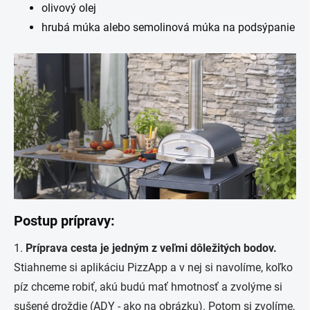
olivový olej
hrubá múka alebo semolinová múka na podsýpanie
Postup prípravy:
1.
Príprava cesta je jedným z veľmi dôležitých bodov.
Stiahneme si aplikáciu PizzApp a v nej si navolíme, koľko
píz chceme robiť, akú budú mať hmotnosť a zvolýme si
sušené droždie (ADY - ako na obrázku). Potom si zvolíme,