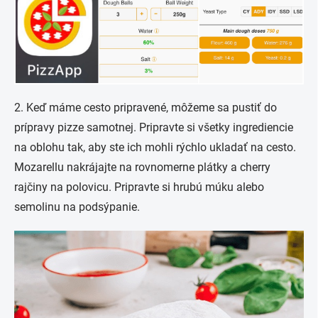
2. Keď máme cesto pripravené, môžeme sa pustiť do
prípravy pizze samotnej. Pripravte si všetky ingrediencie
na oblohu tak, aby ste ich mohli rýchlo ukladať na cesto.
Mozarellu nakrájajte na rovnomerne plátky a cherry
rajčiny na polovicu. Pripravte si hrubú múku alebo
semolinu na podsýpanie.