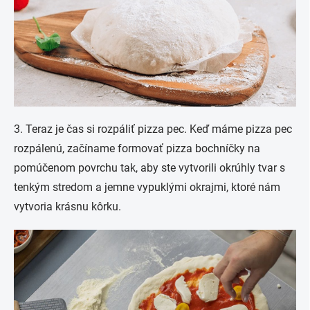
3. Teraz je čas si rozpáliť pizza pec. Keď máme pizza pec
rozpálenú, začíname formovať pizza bochníčky na
pomúčenom povrchu tak, aby ste vytvorili okrúhly tvar s
tenkým stredom a jemne vypuklými okrajmi, ktoré nám
vytvoria krásnu kôrku.