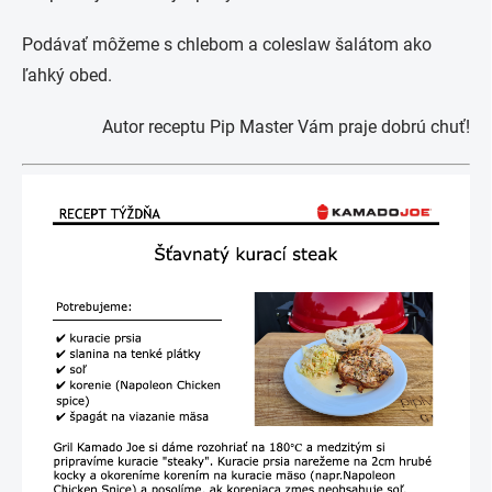
Podávať môžeme s chlebom a coleslaw šalátom ako
ľahký obed.
Autor receptu Pip Master Vám praje dobrú chuť!