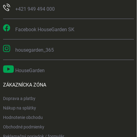
+421 949 494 000
Facebook HouseGarden SK
housegarden_365
HouseGarden
ZÁKAZNÍCKA ZÓNA
Doprava a platby
Nákup na splátky
Hodnotenie obchodu
Obchodné podmienky
Reklamačný poriadok / formulár