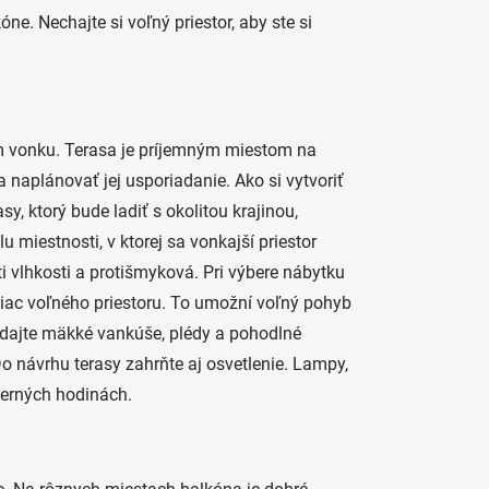
. Nechajte si voľný priestor, aby ste si
ým vonku. Terasa je príjemným miestom na
 naplánovať jej usporiadanie. Ako si vytvoriť
y, ktorý bude ladiť s okolitou krajinou,
 miestnosti, v ktorej sa vonkajší priestor
 vlhkosti a protišmyková. Pri výbere nábytku
viac voľného priestoru. To umožní voľný pohyb
ridajte mäkké vankúše, plédy a pohodlné
 návrhu terasy zahrňte aj osvetlenie. Lampy,
černých hodinách.