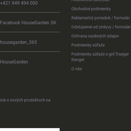
+421 949 494 000
Obchodné podmienky
Reklamačný poriadok / formulár
Facebook HouseGarden SK
Odstúpenie od zmluvy / formulár
Ochrana osobných údajov
housegarden_365
Podmienky súťaže
Podmienky súťaže o gril Traeger
Ranger
HouseGarden
O nás
ácie o nových produktoch na