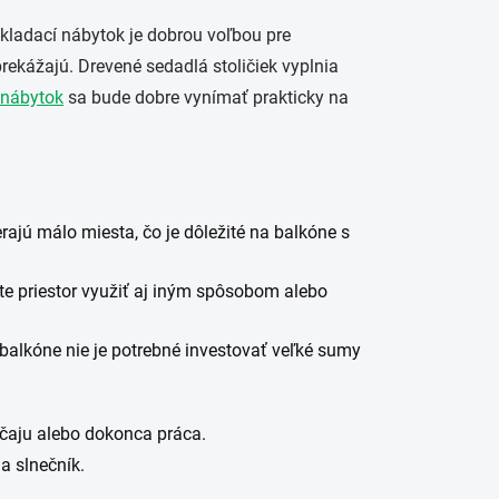
Skladací nábytok je dobrou voľbou pre
prekážajú. Drevené sedadlá stoličiek vyplnia
 nábytok
sa bude dobre vynímať prakticky na
rajú málo miesta, čo je dôležité na balkóne s
te priestor využiť aj iným spôsobom alebo
alkóne nie je potrebné investovať veľké sumy
ke čaju alebo dokonca práca.
a slnečník.