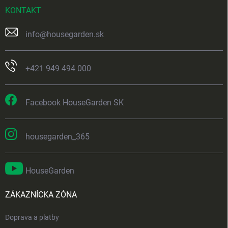
KONTAKT
info
@
housegarden.sk
+421 949 494 000
Facebook HouseGarden SK
housegarden_365
HouseGarden
ZÁKAZNÍCKA ZÓNA
Doprava a platby