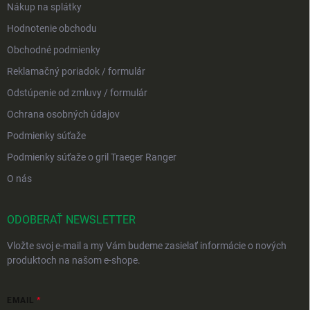
Nákup na splátky
Hodnotenie obchodu
Obchodné podmienky
Reklamačný poriadok / formulár
Odstúpenie od zmluvy / formulár
Ochrana osobných údajov
Podmienky súťaže
Podmienky súťaže o gril Traeger Ranger
O nás
ODOBERAŤ NEWSLETTER
Vložte svoj e-mail a my Vám budeme zasielať informácie o nových
produktoch na našom e-shope.
EMAIL