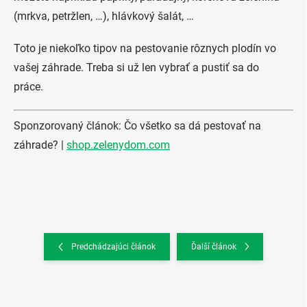
(mrkva, petržlen, …), hlávkový šalát, …
Toto je niekoľko tipov na pestovanie rôznych plodín vo
vašej záhrade. Treba si už len vybrať a pustiť sa do
práce.
Sponzorovaný článok: Čo všetko sa dá pestovať na
záhrade? |
shop.zelenydom.com
Predchádzajúci článok
Ďalší článok