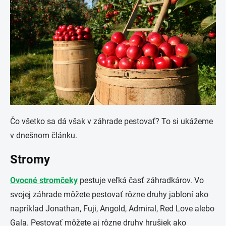
Čo všetko sa dá však v záhrade pestovať? To si ukážeme
v dnešnom článku.
Stromy
Ovocné stromčeky
pestuje veľká časť záhradkárov. Vo
svojej záhrade môžete pestovať rôzne druhy jabloní ako
napríklad Jonathan, Fuji, Angold, Admiral, Red Love alebo
Gala. Pestovať môžete aj rôzne druhy hrušiek ako