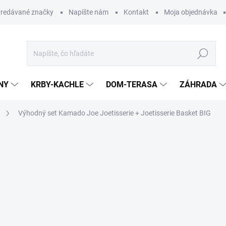
redávané značky
Napíšte nám
Kontakt
Moja objednávka
Hľadať
NY
KRBY-KACHLE
DOM-TERASA
ZÁHRADA
Výhodný set Kamado Joe Joetisserie + Joetisserie Basket BIG