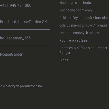
Hodnotenie obchodu
+421 949 494 000
Obchodné podmienky
Reklamačný poriadok / formulár
Facebook HouseGarden SK
Odstúpenie od zmluvy / formulár
Ochrana osobných údajov
housegarden_365
Podmienky súťaže
Podmienky súťaže o gril Traeger
Ranger
HouseGarden
O nás
ácie o nových produktoch na