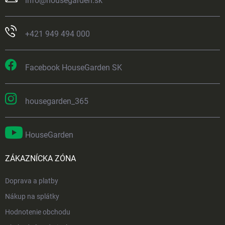
info
@
housegarden.sk
+421 949 494 000
Facebook HouseGarden SK
housegarden_365
HouseGarden
ZÁKAZNÍCKA ZÓNA
Doprava a platby
Nákup na splátky
Hodnotenie obchodu