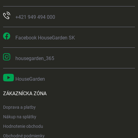
+421 949 494 000
Facebook HouseGarden SK
housegarden_365
HouseGarden
ZÁKAZNÍCKA ZÓNA
Doprava a platby
Nákup na splátky
Hodnotenie obchodu
Obchodné podmienky