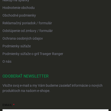
Hodnotenie obchodu
Obchodné podmienky
Reklamačný poriadok / formulár
Odstúpenie od zmluvy / formulár
Ochrana osobných údajov
Podmienky súťaže
Podmienky súťaže o gril Traeger Ranger
O nás
ODOBERAŤ NEWSLETTER
Vložte svoj e-mail a my Vám budeme zasielať informácie o nových
produktoch na našom e-shope.
EMAIL