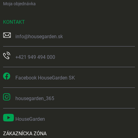
Moja objednávka
KONTAKT
info
@
housegarden.sk
+421 949 494 000
Facebook HouseGarden SK
housegarden_365
HouseGarden
ZÁKAZNÍCKA ZÓNA