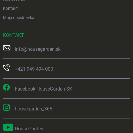
Kontakt
Moja objednávka
KONTAKT
info
@
housegarden.sk
+421 949 494 000
Facebook HouseGarden SK
housegarden_365
HouseGarden